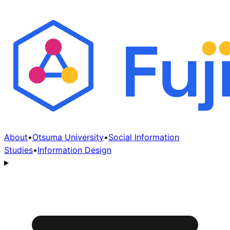
About
•
Otsuma University
•
Social Information
Studies
•
Information Design