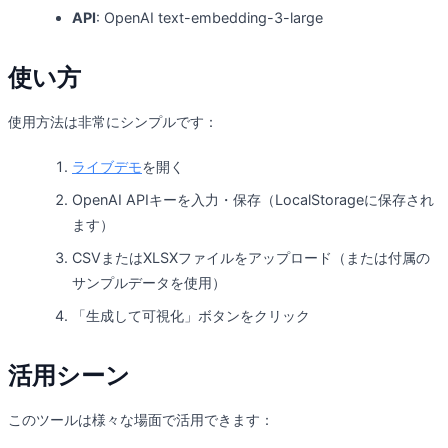
API
: OpenAI text-embedding-3-large
使い方
使用方法は非常にシンプルです：
ライブデモ
を開く
OpenAI APIキーを入力・保存（LocalStorageに保存され
ます）
CSVまたはXLSXファイルをアップロード（または付属の
サンプルデータを使用）
「生成して可視化」ボタンをクリック
活用シーン
このツールは様々な場面で活用できます：