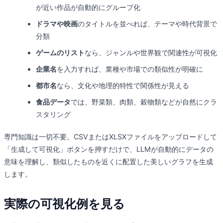
が近い作品が自動的にグループ化
ドラマや映画
のタイトルを並べれば、テーマや時代背景で
分類
ゲームのリスト
なら、ジャンルや世界観で関連性が可視化
企業名
を入力すれば、業種や市場での類似性が明確に
都市名
なら、文化や地理的特性で関係性が見える
食品データ
では、野菜類、肉類、穀物類などが自然にクラ
スタリング
専門知識は一切不要。CSVまたはXLSXファイルをアップロードして
「生成して可視化」ボタンを押すだけで、LLMが自動的にデータの
意味を理解し、類似したものを近くに配置した美しいグラフを生成
します。
実際の可視化例を見る