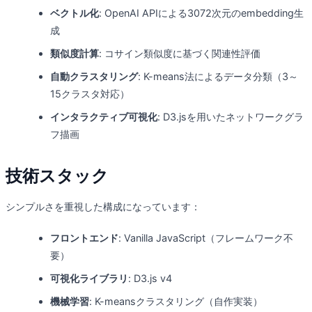
ベクトル化
: OpenAI APIによる3072次元のembedding生
成
類似度計算
: コサイン類似度に基づく関連性評価
自動クラスタリング
: K-means法によるデータ分類（3～
15クラスタ対応）
インタラクティブ可視化
: D3.jsを用いたネットワークグラ
フ描画
技術スタック
シンプルさを重視した構成になっています：
フロントエンド
: Vanilla JavaScript（フレームワーク不
要）
可視化ライブラリ
: D3.js v4
機械学習
: K-meansクラスタリング（自作実装）