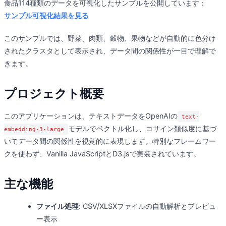
食品114種類のデータを可視化したサンプルを公開しています：
サンプル可視化結果を見る
このサンプルでは、野菜、肉類、穀物、果物などが自動的に色分け
されたクラスタとして表示され、データ間の関係性が一目で理解で
きます。
プロジェクト概要
このアプリケーションは、テキストデータをOpenAIの
text-
モデルでベクトル化し、コサイン類似度に基づ
embedding-3-large
いてデータ間の関係性を視覚的に表現します。特別なフレームワー
クを使わず、Vanilla JavaScriptとD3.jsで実装されています。
主な機能
ファイル処理
: CSV/XLSXファイルの自動解析とプレビュ
ー表示