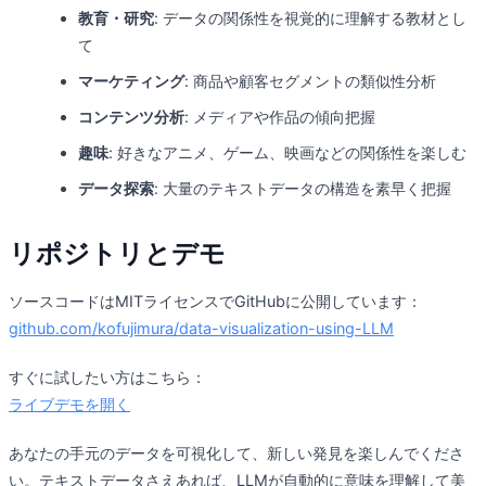
教育・研究
: データの関係性を視覚的に理解する教材とし
て
マーケティング
: 商品や顧客セグメントの類似性分析
コンテンツ分析
: メディアや作品の傾向把握
趣味
: 好きなアニメ、ゲーム、映画などの関係性を楽しむ
データ探索
: 大量のテキストデータの構造を素早く把握
リポジトリとデモ
ソースコードはMITライセンスでGitHubに公開しています：
github.com/kofujimura/data-visualization-using-LLM
すぐに試したい方はこちら：
ライブデモを開く
あなたの手元のデータを可視化して、新しい発見を楽しんでくださ
い。テキストデータさえあれば、LLMが自動的に意味を理解して美