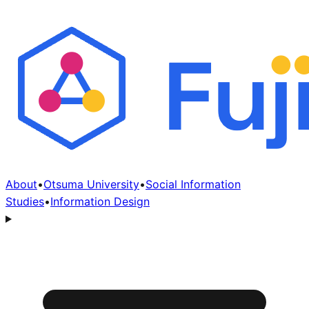
About
•
Otsuma University
•
Social Information
Studies
•
Information Design