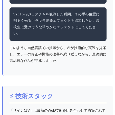
Victoryジェスチャを観測した瞬間、その手の位置に
明るく光るキラキラ爆発エフェクトを追加したい。高
校生に受けそうな華やかなエフェクトにしてくださ
い。
このような自然言語での指示から、AIが技術的な実装を提案
し、エラーの修正や機能の改善を繰り返しながら、最終的に
高品質な作品が完成しました。
⚡ 技術スタック
「サインはV」は最新のWeb技術を組み合わせて構築されて