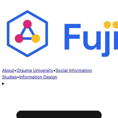
About
•
Otsuma University
•
Social Information
Studies
•
Information Design