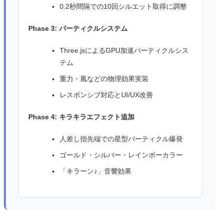
0.2秒間隔での10回シルエット取得に調整
Phase 3: パーティクルシステム
Three.jsによるGPU加速パーティクルシス
テム
重力・風などの物理効果実装
レスポンシブ対応とUI/UX改善
Phase 4: キラキラエフェクト追加
人差し指先端での星型パーティクル爆発
ゴールド・シルバー・レインボーカラー
「キラーン♪」音響効果