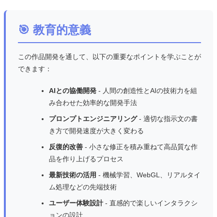
🎯 教育的意義
この作品開発を通して、以下の重要なポイントを学ぶことが
できます：
AIとの協働開発
- 人間の創造性とAIの技術力を組
み合わせた効率的な開発手法
プロンプトエンジニアリング
- 適切な指示文の書
き方で開発速度が大きく変わる
反復的改善
- 小さな修正を積み重ねて高品質な作
品を作り上げるプロセス
最新技術の活用
- 機械学習、WebGL、リアルタイ
ム処理などの先端技術
ユーザー体験設計
- 直感的で楽しいインタラクシ
ョンの設計