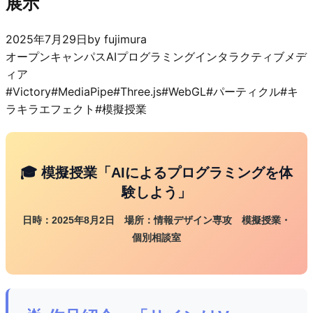
展示
2025年7月29日
by
fujimura
オープンキャンパス
AIプログラミング
インタラクティブメデ
ィア
#
Victory
#
MediaPipe
#
Three.js
#
WebGL
#
パーティクル
#
キ
ラキラエフェクト
#
模擬授業
🎓 模擬授業「AIによるプログラミングを体
験しよう」
日時：2025年8月2日 場所：情報デザイン専攻 模擬授業・
個別相談室