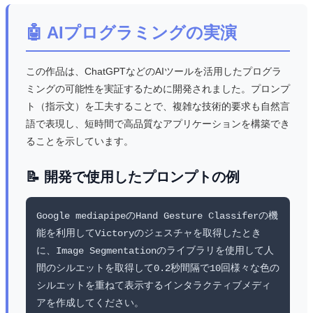
🤖 AIプログラミングの実演
この作品は、ChatGPTなどのAIツールを活用したプログラ
ミングの可能性を実証するために開発されました。プロンプ
ト（指示文）を工夫することで、複雑な技術的要求も自然言
語で表現し、短時間で高品質なアプリケーションを構築でき
ることを示しています。
📝 開発で使用したプロンプトの例
Google mediapipeのHand Gesture Classiferの機
能を利用してVictoryのジェスチャを取得したとき
に、Image Segmentationのライブラリを使用して人
間のシルエットを取得して0.2秒間隔で10回様々な色の
シルエットを重ねて表示するインタラクティブメディ
アを作成してください。