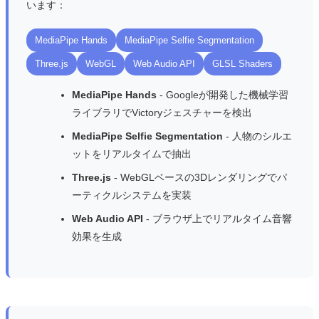
います：
MediaPipe Hands
MediaPipe Selfie Segmentation
Three.js
WebGL
Web Audio API
GLSL Shaders
MediaPipe Hands
- Googleが開発した機械学習
ライブラリでVictoryジェスチャーを検出
MediaPipe Selfie Segmentation
- 人物のシルエ
ットをリアルタイムで抽出
Three.js
- WebGLベースの3Dレンダリングでパ
ーティクルシステムを実装
Web Audio API
- ブラウザ上でリアルタイム音響
効果を生成