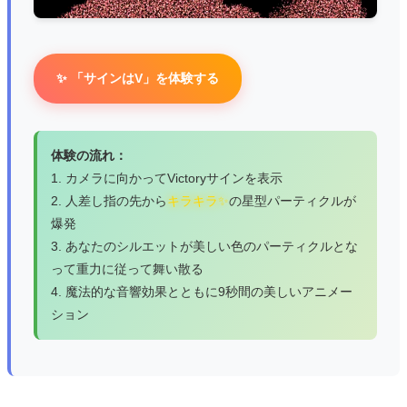
✨ 「サインはV」を体験する
体験の流れ：
1. カメラに向かってVictoryサインを表示
2. 人差し指の先から
キラキラ✨
の星型パーティクルが
爆発
3. あなたのシルエットが美しい色のパーティクルとな
って重力に従って舞い散る
4. 魔法的な音響効果とともに9秒間の美しいアニメー
ション