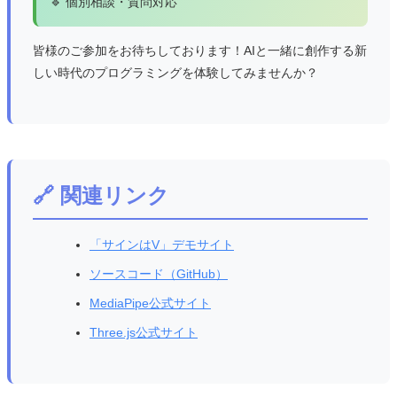
🔹 個別相談・質問対応
皆様のご参加をお待ちしております！AIと一緒に創作する新
しい時代のプログラミングを体験してみませんか？
🔗 関連リンク
「サインはV」デモサイト
ソースコード（GitHub）
MediaPipe公式サイト
Three.js公式サイト